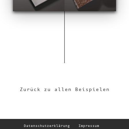
Zurück zu allen Beispielen
Daten­schutz­er­klä­rung
Impressum