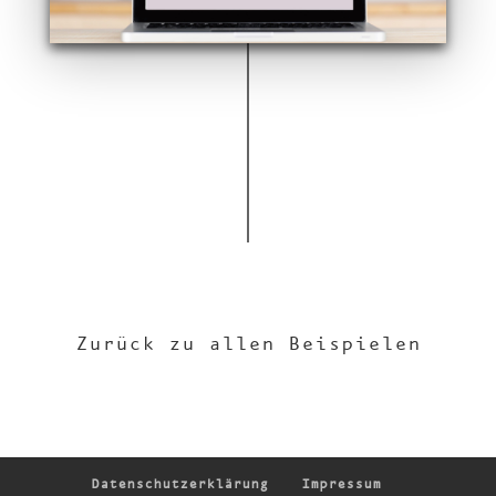
Zurück zu allen Beispielen
Daten­schutz­er­klä­rung
Impressum