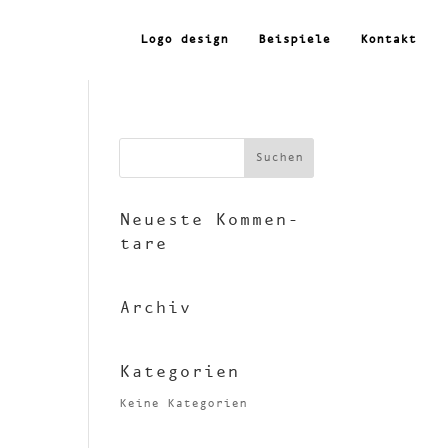
Logo design
Beispiele
Kontakt
Neueste Kommen­
tare
Archiv
Kate­go­rien
Keine Kategorien