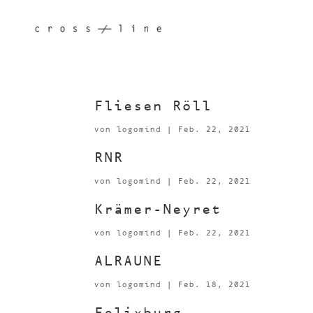
Fliesen Röll
von
logomind
|
Feb. 22, 2021
RNR
von
logomind
|
Feb. 22, 2021
Krämer-Neyret
von
logomind
|
Feb. 22, 2021
ALRAUNE
von
logomind
|
Feb. 18, 2021