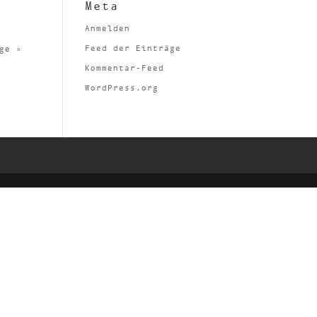
Meta
Anmelden
Feed der Einträge
ge »
Kommentar-Feed
WordPress.org