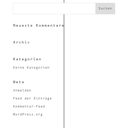
Neueste Kommen­tare
Archiv
Kate­go­rien
Keine Kategorien
Meta
Anmelden
Feed der Einträge
Kommentar-Feed
WordPress.org