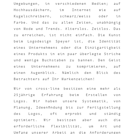
Umgebungen, in verschiedenen Medien; auf
Hochhausdächern, im Internet wie auf
Kugelschreibern, schwarz/weiss oder in
Farbe. Und das zu allen Zeiten, unabhängig
von Mode und Trends. Alterslos. Zeitlos. Das
zu erreichen, ist nicht einfach. Die Kunst
beim Logodesign Speyer ist, die Identität
eines Unternehmens oder die Einzigartigkeit
eines Produkts in ein paar überlegte Striche
und wenige Buchstaben zu bannen. Den Geist
eines Unternehmens zu komprimieren, auf
einen Augenblick. Nämlich den Blick des
Betrachters auf Ihr Markenzeichen!
Wir von cross-line besitzen eine mehr als
25jährige Erfahrung beim Erstellen von
Logos. Wir haben unsere Systematik, von
Planung, Ideenfindung bis zur Fertigstellung
des Logos, oft erprobt und ständig
optimiert. Wir besitzen aber auch die
erforderliche Flexibilität, um Art und
Umfang unserer Arbeit an die Anforderungen