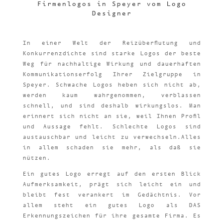
Firmenlogos in Speyer vom Logo
Designer
In einer Welt der Reizüberflutung und
Konkurrenzdichte sind starke Logos der beste
Weg für nachhaltige Wirkung und dauerhaften
Kommunikationserfolg Ihrer Zielgruppe in
Speyer. Schwache Logos heben sich nicht ab,
werden kaum wahrgenommen, verblassen
schnell, und sind deshalb wirkungslos. Man
erinnert sich nicht an sie, weil Ihnen Profil
und Aussage fehlt. Schlechte Logos sind
austauschbar und leicht zu verwechseln.Alles
in allem schaden sie mehr, als daß sie
nützen.
Ein gutes Logo erregt auf den ersten Blick
Aufmerksamkeit, prägt sich leicht ein und
bleibt fest verankert im Gedächtnis. Vor
allem steht ein gutes Logo als DAS
Erkennungszeichen für ihre gesamte Firma. Es