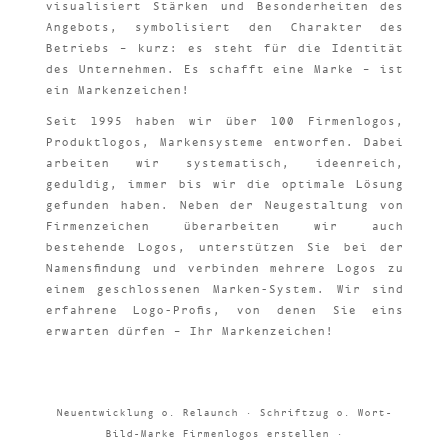
visualisiert Stärken und Besonderheiten des
Angebots, symbolisiert den Charakter des
Betriebs – kurz: es steht für die Identität
des Unternehmen. Es schafft eine Marke – ist
ein Markenzeichen!
Seit 1995 haben wir über 100 Firmenlogos,
Produktlogos, Markensysteme entworfen. Dabei
arbeiten wir systematisch, ideenreich,
geduldig, immer bis wir die optimale Lösung
gefunden haben. Neben der Neugestaltung von
Firmenzeichen überarbeiten wir auch
bestehende Logos, unterstützen Sie bei der
Namensfindung und verbinden mehrere Logos zu
einem geschlossenen Marken-System. Wir sind
erfahrene Logo-Profis, von denen Sie eins
erwarten dürfen – Ihr Markenzeichen!
Neuentwicklung o. Relaunch · Schriftzug o. Wort-
Bild-Marke Firmenlogos erstellen ·