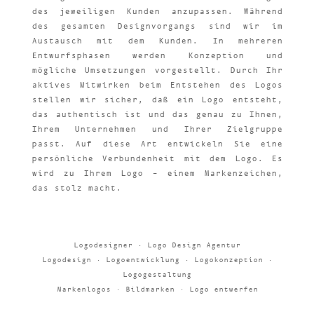
des jeweiligen Kunden anzupassen. Während
des gesamten Designvorgangs sind wir im
Austausch mit dem Kunden. In mehreren
Entwurfsphasen werden Konzeption und
mögliche Umsetzungen vorgestellt. Durch Ihr
aktives Mitwirken beim Entstehen des Logos
stellen wir sicher, daß ein Logo entsteht,
das authentisch ist und das genau zu Ihnen,
Ihrem Unternehmen und Ihrer Zielgruppe
passt. Auf diese Art entwickeln Sie eine
persönliche Verbundenheit mit dem Logo. Es
wird zu Ihrem Logo – einem Markenzeichen,
das stolz macht.
Logodesigner · Logo Design Agentur
Logodesign · Logoentwicklung · Logokonzeption ·
Logogestaltung
Markenlogos · Bildmarken · Logo entwerfen