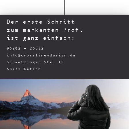
Der erste Schritt
zum markanten Profil
ist ganz einfach:
06202 – 26532
info@crossline-design.de
Schwetzinger Str. 18
68775 Ketsch
Paul Schlayer freut sich auf Sie!