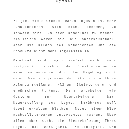
Symbol
Es gibt viele Gründe, warum Logos nicht mehr
funktionieren, sich nicht abheben, zu
schwach sind, um sich bemerkbar zu machen.
Vielleicht waren sie nie ausdrucksstark,
oder sie bilden das Unternehmen und die
Produkte nicht mehr angemessen ab.
Manchmal sind Logos einfach nicht mehr
zeitgemäß, unlesbar oder funktionieren in
einer veränderten, digitalen Umgebung nicht
mehr. Wir analysieren den Status quo Ihrer
Außendarstellung, klären Zielrichtung und
erwünschte Wirkung. Dann erarbeiten wir
Optionen zur Überarbeitung bzw.
Neuerstellung des Logos. Bewährtes soll
dabei erhalten bleiben, Neues einen klar
nachvollziehbaren Unterschied machen. Über
allem aber steht die Wiederbelebung Ihres
Logos, das Wertigkeit, Zeitlosigkeit und