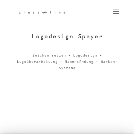
Logodesign Speyer
Zeichen setzen
–
Logodesign
–
Logoüberarbeitung
–
Namensfindung
–
Marken-
Systeme