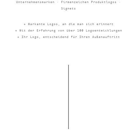
Unternehmensmarken · Firmenzeichen Produktlogos ·
Signets
+ Markante Logos, an die man sich erinnert
+ Mit der Erfahrung von über 100 Logoentwicklungen
+ Ihr Logo, entscheidend für Ihren Außenauftritt